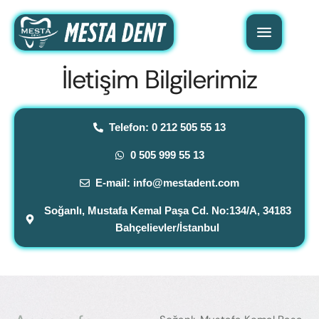
İletişim Bilgilerimiz
Telefon: 0 212 505 55 13
0 505 999 55 13
E-mail: info@mestadent.com
Soğanlı, Mustafa Kemal Paşa Cd. No:134/A, 34183
Bahçelievler/İstanbul