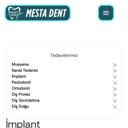
Tedavilerimiz
Muayene
Kanal Tedavisi
İmplant
Pedodonti
Ortodonti
Diş Protez
Diş Gıcırdatma
Diş Dolgu
İmplant