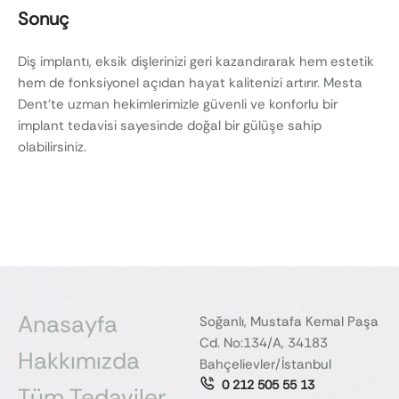
Sonuç
Diş implantı, eksik dişlerinizi geri kazandırarak hem estetik
hem de fonksiyonel açıdan hayat kalitenizi artırır. Mesta
Dent’te uzman hekimlerimizle güvenli ve konforlu bir
implant tedavisi sayesinde doğal bir gülüşe sahip
olabilirsiniz.
Anasayfa
Soğanlı, Mustafa Kemal Paşa
Cd. No:134/A, 34183
Hakkımızda
Bahçelievler/İstanbul
0 212 505 55 13
Tüm Tedaviler