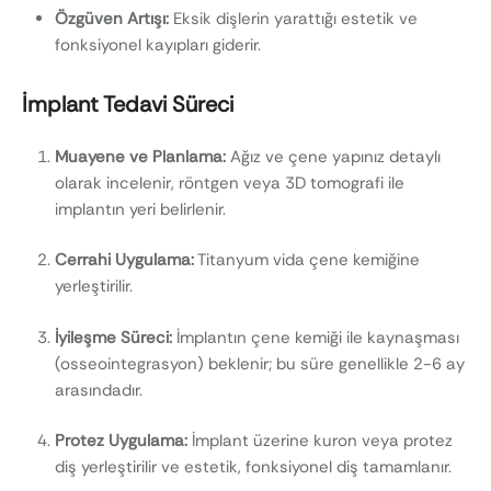
Özgüven Artışı:
Eksik dişlerin yarattığı estetik ve
fonksiyonel kayıpları giderir.
İmplant Tedavi Süreci
Muayene ve Planlama:
Ağız ve çene yapınız detaylı
olarak incelenir, röntgen veya 3D tomografi ile
implantın yeri belirlenir.
Cerrahi Uygulama:
Titanyum vida çene kemiğine
yerleştirilir.
İyileşme Süreci:
İmplantın çene kemiği ile kaynaşması
(osseointegrasyon) beklenir; bu süre genellikle 2-6 ay
arasındadır.
Protez Uygulama:
İmplant üzerine kuron veya protez
diş yerleştirilir ve estetik, fonksiyonel diş tamamlanır.